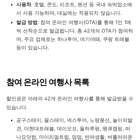
사용처
:
호텔, 콘도, 리조트, 펜션 등 국내 숙박업소에
서 사용 가능하며, 대실에는 적용되지 않습니다.
발급 방법
:
참여 온라인 여행사(OTA)를 통해 1인 1매
씩 선착순으로 발급됩니다.
총 42개의 OTA가 참여하
며, 주요 업체로는 하나투어, 여기어때, 쿠팡 트래블
등이 있습니다.
참여 온라인 여행사 목록
할인권은 아래의 42개 온라인 여행사를 통해 발급받을 수
있습니다.
공구스테이, 꿀스테이, 넥스투어, 노랑풍선, 놀이의발
견, 더현대트래블, 데이오프, 돌하루팡, 땡큐캠핑, 떠
나요닷컴, 마이리얼트립, 맘맘, 반려생활, 버틀러라운