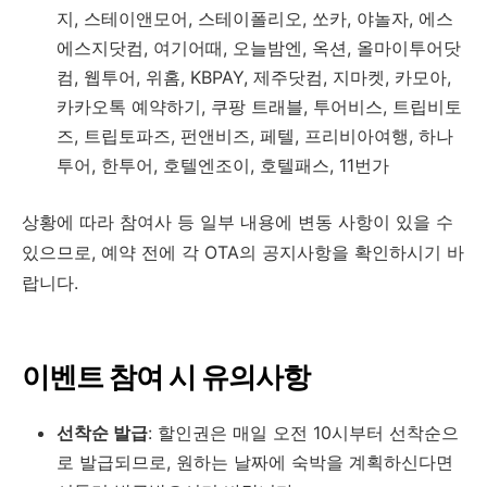
지, 스테이앤모어, 스테이폴리오, 쏘카, 야놀자, 에스
에스지닷컴, 여기어때, 오늘밤엔, 옥션, 올마이투어닷
컴, 웹투어, 위홈, KBPAY, 제주닷컴, 지마켓, 카모아,
카카오톡 예약하기, 쿠팡 트래블, 투어비스, 트립비토
즈, 트립토파즈, 펀앤비즈, 페텔, 프리비아여행, 하나
투어, 한투어, 호텔엔조이, 호텔패스, 11번가
상황에 따라 참여사 등 일부 내용에 변동 사항이 있을 수
있으므로, 예약 전에 각 OTA의 공지사항을 확인하시기 바
랍니다.
​
이벤트 참여 시 유의사항
선착순 발급
:
할인권은 매일 오전 10시부터 선착순으
로 발급되므로, 원하는 날짜에 숙박을 계획하신다면