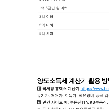
1억 5천만 원 이하
3억 이하
5억 이하
5억 초과
양도소득세 계산기 활용 방
1️⃣ 국세청 홈택스 계산기
https://www.ho
유기간, 매매가, 취득가, 필요경비 등을 
2️⃣ 민간 사이트 예: 부동산114, KB부동산
능 공제 항목이나 장기보유특별공제율도 