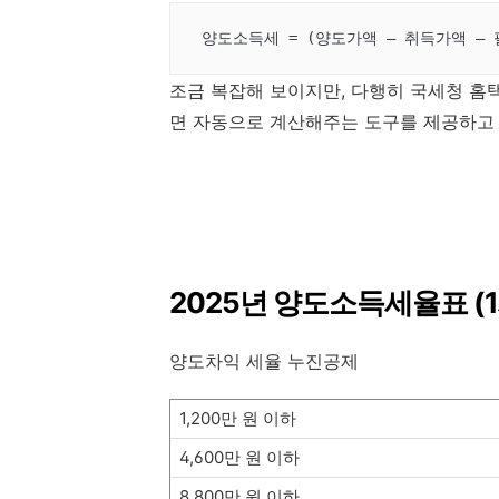
 양도소득세 = (양도가액 – 취득가액 –
조금 복잡해 보이지만, 다행히 국세청 홈
면 자동으로 계산해주는 도구를 제공하고
2025년 양도소득세율표 (
양도차익 세율 누진공제
1,200만 원 이하
4,600만 원 이하
8,800만 원 이하