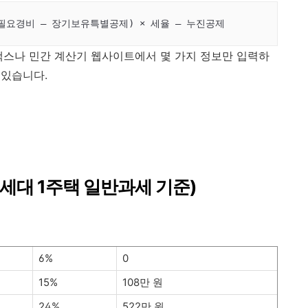
 필요경비 – 장기보유특별공제) × 세율 – 누진공제 
택스나 민간 계산기 웹사이트에서 몇 가지 정보만 입력하
 있습니다.
1세대 1주택 일반과세 기준)
6%
0
15%
108만 원
24%
522만 원