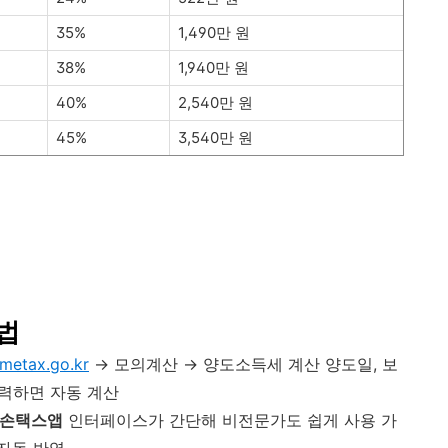
35%
1,490만 원
38%
1,940만 원
40%
2,540만 원
45%
3,540만 원
법
metax.go.kr
→ 모의계산 → 양도소득세 계산 양도일, 보
입력하면 자동 계산
, 손택스앱
인터페이스가 간단해 비전문가도 쉽게 사용 가
자동 반영