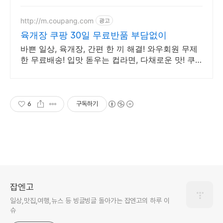
http://m.coupang.com
광고
육개장 쿠팡 30일 무료반품 부담없이
바쁜 일상, 육개장, 간편 한 끼 해결! 와우회원 무제
한 무료배송! 입맛 돋우는 컵라면, 다채로운 맛! 쿠
팡에서 다양한 종류를 만나보세요.
6
구독하기
잡엔고
일상,맛집,여행,뉴스 등 빙글빙글 돌아가는 잡엔고의 하루 이
슈