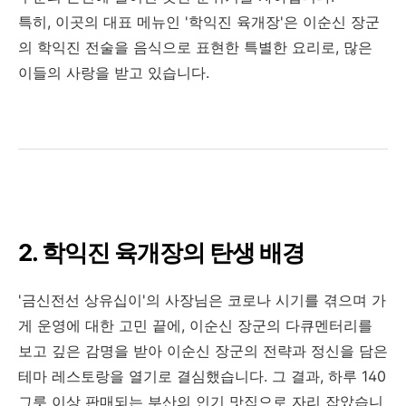
특히, 이곳의 대표 메뉴인 '학익진 육개장'은 이순신 장군
의 학익진 전술을 음식으로 표현한 특별한 요리로, 많은
이들의 사랑을 받고 있습니다.
2. 학익진 육개장의 탄생 배경
'금신전선 상유십이'의 사장님은 코로나 시기를 겪으며 가
게 운영에 대한 고민 끝에, 이순신 장군의 다큐멘터리를
보고 깊은 감명을 받아 이순신 장군의 전략과 정신을 담은
테마 레스토랑을 열기로 결심했습니다. 그 결과, 하루 140
그릇 이상 판매되는 부산의 인기 맛집으로 자리 잡았습니