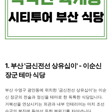
1. 부산 '금신전선 상유십이' - 이순신
장군 테마 식당
부산 수영구 광안동에 위치한 '금신전선 상유십이'는 이순
신 장군의 전술과 정신을 테마로 한 독특한 식당입니다.
거북선을 연상시키는 외관과 내부 인테리어는 마치 조선
수군의 본진에 들어선 듯한 분위기를 자아냅니다.