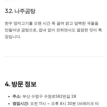
3.2. 나주곰탕
한우 양지고기를 오랜 시간 푹 끓여 맑고 담백한 국물을
만들어낸 곰탕으로, 잡내 없이 진하면서도 깔끔한 맛이 특
징입니다.
4. 방문 정보
주소:
부산 수영구 수영로582번길 28
영업시간:
오전 11시 ~ 오후 8시 30분 (브레이크 타