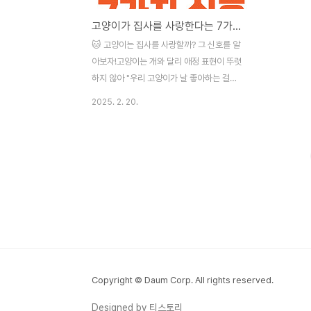
고양이가 집사를 사랑한다는 7가지 신호 당신도 알고 있나요?
🐱 고양이는 집사를 사랑할까? 그 신호를 알
아보자!고양이는 개와 달리 애정 표현이 뚜렷
하지 않아 "우리 고양이가 날 좋아하는 걸
까?"라는 궁금증을 갖는 집사들이 많습니다.
2025. 2. 20.
하지만 고양이도 자신만의 방식으로 깊은 애
정을 표현한답니다!오늘은 고양이가 집사를
사랑할 때 보내는 7가지 신호를 알려드릴게
요. 만약 아래 행동을 한다면, 여러분은 이미
고양이에게 사랑받고 있는 집사입니다! 💖 1.
골골송을 부른다 (고양이의 사랑 노래) 🎶✅
특징집사가 쓰다듬거나 안아줄 때 골골거림
부드러운 진동 소리💡 이유는?고양이는 편안
하고 행복할 때 목에서 **골골송
(Purring)**을 부릅니다. 특히 집사에게 쓰
다듬을 때 골골거린다면 신뢰와 애정을 표현
Copyright © Daum Corp. All rights reserved.
하는 것이에요.✔️ 만약 고양이가 혼자 있을
Designed by 티스토리