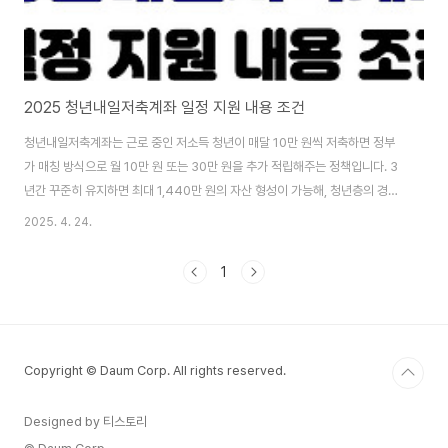
2025 청년내일저축계좌 일정 지원 내용 조건
청년내일저축계좌는 근로 중인 저소득 청년이 매달 10만 원씩 저축하면 정부
가 매칭 방식으로 월 10만 원 또는 30만 원을 추가 적립해주는 정책입니다. 3
년간 꾸준히 유지하면 최대 1,440만 원의 자산 형성이 가능해, 청년층의 경제
적 자립을 지원하는 대표적인 자산형성 제도로 주목받고 있습니다. ✅ 지원 대
2025. 4. 24.
상 및 자격 요건구분차상위 이하차상위 초과가구소득기준 중위소득 50% 이
하기준 중위소득 50% 초과 ~ 100% 이하연령만 15세 ~ 39세만 19세 ~ 34
1
세근로소득월 10만 원 이상월 50만 원 초과 ~ 250만 원 이하 ※ 기준 중위소
득은 매년 변경되며, 가구원 수에 따라 달라지므로 확인 필요 💰 지원 내용 및
적립 예시차상위 이하: 매월 10만 원 저축 → 정부가 30만 원 매칭 (총 1,4..
Copyright © Daum Corp. All rights reserved.
Designed by 티스토리