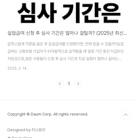
실업급여 신청 후 심사 기간은 얼마나 걸릴까? (2025년 최신 가이드)
갑작스럽게 직장을 잃은 후 실업급여를 신청했다면, 언제 받을 수 있을까?실업
급여는 고용보험 가입자가 비자발적으로 실직했을 때 일정 기간 동안 지급되는
지원금으로,많은 사람들이 신청 후 심사 기간과 지급 일정이 얼마나 걸리는지
궁금해합니다.오늘은 실업급여 신청 후 심사 기간, 지급 일정, 신청 후 유의사항
2025. 2. 14.
까지 2025년 최신 기준으로 정리했습니다.👉 신청 후 언제 받을 수 있는지
미리 확인하세요! ✅ 📌 1. 실업급여란? (구직급여 기본 개념)✔ 실업급여(구직
1
급여)란?고용보험에 가입한 근로자가 비자발적으로 퇴사한 경우, 새로운 일자
리를 찾을 동안 지급되는 지원금일정 조건을 충족하면 최소 120일~최대 270
일까지 지급 가능✔ 실업급여 지급 목적실직 후 생활 안정 지원구직활동을 독
려하여 빠른 재취업 유도..
Copyright © Daum Corp. All rights reserved.
Designed by 티스토리