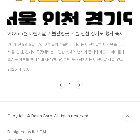
2025 5월 어린이날 가볼만한곳 서울 인천 경기도 행사 축제 모음
2025년 5월 5일, 우리 아이들이 손꼽아 기다리는 어린이날이 다가왔습니다.
서울, 인천, 경기도 곳곳에서는 다양한 축제와 행사가 준비되어 있어 아이들과
즐거운 하루를 보내기에 제격인데요. 이번 포스팅에서는 어린이날 서울, 인천,
경기 지역의 대표 행사 및 가볼만한 장소를 소개합니다. 🎈 서울 어린이날 행사
2025. 4. 30.
추천1. 국립민속박물관 ‘세계로 가는 놀이기차’일시: 5월 4일~5일 오전 10시
~오후 5시장소: 국립민속박물관 본관 앞마당, 놀이마당내용: 세계 각국의 전통
1
놀이 체험, 국제 문화 부스 35종 운영참가방법: 현장 선착순 접수, 무료2. 서울
어린이대공원 GO 페스티벌일시: 5월 5일 오후 2시~5시내용: 뮤지컬 갈라쇼,
마술쇼, 동물원 관람, 놀이기구 체험입장료: 공원 입장은 무료, 일부 놀이기구..
Copyright © Daum Corp. All rights reserved.
Designed by 티스토리