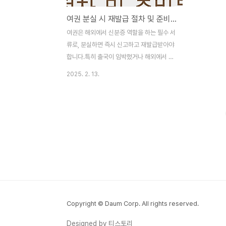
여권 분실 시 재발급 절차 및 준비물 (2025년 최신 가이드)
여권은 해외에서 신분증 역할을 하는 필수 서
류로, 분실하면 즉시 신고하고 재발급받아야
합니다.특히 출국이 임박했거나 해외에서 분
실한 경우 빠르게 대처하는 것이 중요합니다.
2025. 2. 13.
오늘은 여권 분실 시 재발급 절차, 필요 서류,
긴급 여권 발급 방법까지 2025년 최신 기준
으로 정리했습니다.만약을 대비해 꼭 저장해
두세요! ✅ 📌 1. 여권 분실 시 가장 먼저 해야
할 일여권을 분실하면 신속한 신고와 재발급
절차 진행이 중요합니다.✔ 국내에서 분실:
가까운 구청(여권과) 방문 또는 온라인 신고
가능✔ 해외에서 분실: 현지 대한민국 대사관
또는 총영사관 방문하여 임시 여권(긴급여권)
발급💡 TIP: 여권 분실 신고 후 되찾아도 기
존 여권은 무효화되므로, 반드시 재발급해야
Copyright © Daum Corp. All rights reserved.
합니다! 📌 2. 여권 분실 신고 방법 ..
Designed by 티스토리