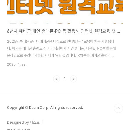
6년차 예비군 개인 휴대폰·PC 등 활용해 인터넷 원격교육 첫 시행
2025년부터는 6년차 예비군을 대상으로 인터넷 원격교육이 처음 시행됩니
다. 이제는 예비군 훈련도 집이나 직장에서 개인 휴대폰, 태블릿, PC를 활용해
온라인으로 수강이 가능한 시대가 열린 것입니다. 국방부는 예비군 훈련의 유
연성과 접근성을 높이기 위해 비대면 교육 체계를 점진적으로 확대해 나가고
2025. 4. 22.
있습니다. 📌 시행 배경기존의 예비군 소집 훈련은 평일 낮 시간대에 지정 장소
로 이동해야 해 직장인이나 자영업자 예비군에게 불편이 많았습니다. 이러한
1
부담을 줄이고, 예비군 개인의 시간과 자율성을 존중하기 위해 2025년부터 6
년차를 대상으로 온라인 수강 가능한 원격교육을 도입한 것입니다. 🗓️ 교육 개
요대상: 6년차 예비군 (보류자 제외)교육 기간: 2025년 4월 28일 ~ 5월 11
일 / 6월 4일 ..
Copyright © Daum Corp. All rights reserved.
Designed by 티스토리