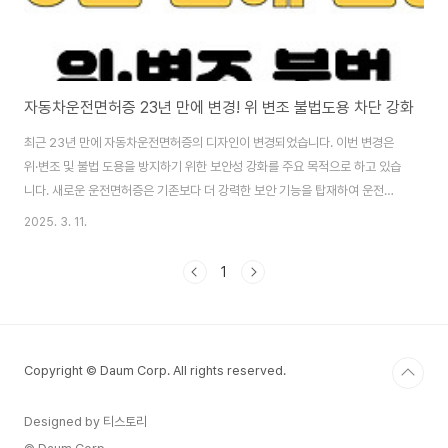
자동차운전면허증 23년 만에 변경! 위 변조 불법도용 차단 강화
최근 23년 만에 자동차운전면허증의 디자인이 변경되었습니다. 이번 변경은
위·변조 및 불법 도용을 방지하기 위한 보안성 강화를 주요 목적으로 하고 있습
니다. 새로운 운전면허증은 기존보다 더 강력한 보안 기능을 탑재하여 운전자
신분을 더욱 안전하게 보호할 수 있도록 설계되었습니다. 📌 새로운 운전면허
2025. 3. 11.
증의 특징새롭게 디자인된 운전면허증에는 다양한 보안 기법이 도입되어 위·변
조를 어렵게 하고 있습니다. 주요 특징은 다음과 같습니다.✅ 돌출 선화 및 참수
1
리 모양 적용카드 표면에 돌출된 선을 추가하여 시각적 식별을 용이하게 함경
찰 상징인 참수리 모양을 적용하여 정품 인증 기능 강화✅ 시변각 잉크 사용보
는 각도에 따라 색이 변하는 시변각 잉크를 활용하여 위조 방지✅ 자연스러운
디자인 적용도로 형상과 참수리가 어..
Copyright © Daum Corp. All rights reserved.
Designed by 티스토리