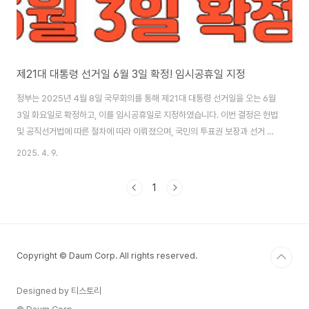
제21대 대통령 선거일 6월 3일 확정! 임시공휴일 지정
정부는 2025년 4월 8일 국무회의를 통해 제21대 대통령 선거일을 오는 6월
3일 화요일로 확정하고, 이를 임시공휴일로 지정하였습니다. 이번 결정은 헌법
및 공직선거법에 따른 절차에 따라 이뤄졌으며, 국민의 투표권 보장과 선거 참
여 확대를 위한 조치로 해석됩니다. 선거일 결정 배경헌법 제68조와 공직선거
2025. 4. 9.
법 제35조는 대통령 궐위 시 선거를 60일 이내에 실시해야 한다고 명시하고
있습니다. 이에 따라 중앙선거관리위원회의 요청과 일정 조율을 거쳐 6월 3일
1
화요일이 공식 선거일로 결정되었습니다. 임시공휴일 지정의 의미선거일을 임
시공휴일로 지정함으로써 국민들이 투표에 집중할 수 있는 환경이 조성됩니다.
직장인, 학생, 자영업자 등 다양한 계층의 국민들이 시간적 제약 없이 소중한 권
리를 행사할 수 있어 ..
Copyright © Daum Corp. All rights reserved.
Designed by 티스토리