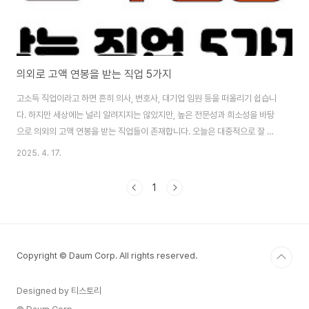
의외로 고액 연봉을 받는 직업 5가지
고소득 직업이라고 하면 흔히 의사, 변호사, 대기업 임원 등을 떠올리기 쉽습니
다. 하지만 세상에는 널리 알려지지는 않았지만, 높은 전문성과 희소성을 바탕
으로 의외의 고액 연봉을 받는 직업들이 존재합니다. 오늘은 대중적으로 잘 알
려지지 않았지만 실제로 높은 소득을 자랑하는 직업 5가지를 소개합니다. 1. 도
2025. 4. 17.
선사 (Harbor Pilot)도선사는 항만이나 운하에서 대형 선박을 안전하게 안내
하는 전문가입니다. 엄청난 무게와 크기의 선박을 좁은 항구에 정확히 입항시
1
키는 고난이도의 업무를 맡아야 하기 때문에 책임감과 전문성이 필수입니다.
평균 연봉은 약 1억 5천만 원 이상이며, 일부 지역에서는 그 이상을 받기도 합
니다. 도선사가 되기 위해서는 해양대학 졸업 후 해기사 자격증 취득, 그리고 수
년간 대형 선박 선..
Copyright © Daum Corp. All rights reserved.
Designed by 티스토리