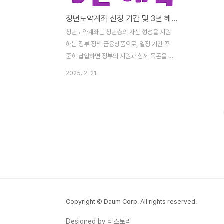
청년도약계좌 신청 기간 및 3년 혜택 조건 총정리
청년도약계좌는 청년층의 자산 형성을 지원
하는 정부 정책 금융상품으로, 일정 기간 꾸
준히 납입하면 정부의 지원과 함께 목돈을 마
련할 수 있는 제도입니다. 이번 포스팅에서는
2025. 2. 21.
청년도약계좌의 신청 기간, 가입 조건, 3년
차 혜택 및 만기 수령액에 대한 모든 정보를
상세히 알려드리겠습니다. 1. 청년도약계좌
란?청년도약계좌는 정부가 청년들의 자산 형
성을 돕기 위해 출시한 소득 지원형 적금 상
품입니다. 청년이 매월 일정 금액을 납입하면
정부가 일정 금액을 추가 지원해주며, 최대 5
년간 유지 시 최대 5,000만 원 이상의 자산
을 모을 수 있는 것이 가장 큰 장점입니다.📌
청년도약계좌 기본 개요운영기관: 시중은행
(국민은행, 신한은행, 우리은행, 하나은행 등)
Copyright © Daum Corp. All rights reserved.
가입 대상: 만 19~34세 청년 (연 소득 기준
Designed by 티스토리