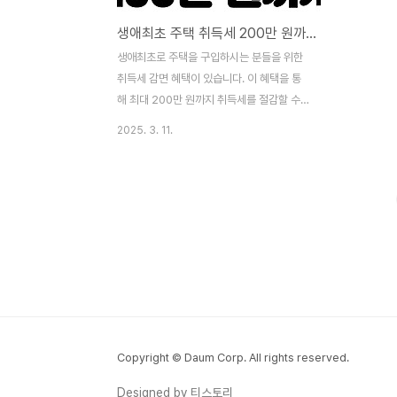
생애최초 주택 취득세 200만 원까지 감면 받아요.
생애최초로 주택을 구입하시는 분들을 위한
취득세 감면 혜택이 있습니다. 이 혜택을 통
해 최대 200만 원까지 취득세를 절감할 수
있습니다. 이 글에서는 생애최초 주택 구입
2025. 3. 11.
시 취득세 감면의 조건, 혜택, 신청 방법 및 주
의사항 등을 상세히 안내해 드리겠습니
다. 📌 생애최초 주택 구입 취득세 감면이
란?생애최초 주택 구입 취득세 감면은 무주
택자가 처음으로 주택을 구입할 때 취득세를
감면해주는 제도입니다. 이를 통해 주택 구입
시 발생하는 세금 부담을 줄여주어 내 집 마
련을 지원합니다. 📌 감면 혜택주택 가격에
따라 취득세 감면 혜택은 다음과 같습니다.주
택 가격취득세 감면 혜택1억 원 이하취득세
100% 감면1억 원 초과 ~ 3억 원 이하취득
Copyright © Daum Corp. All rights reserved.
세 50% 감면3억 원 초과감면 혜택 없음 단,
Designed by 티스토리