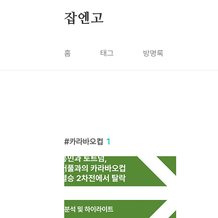
본문 바로가기
잡엔고
홈
태그
방명록
카라바오컵
1