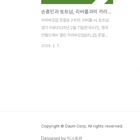
손흥민과 토트넘, 리버풀과의 카라바오컵 준결승 2차전에서 탈락 – 경기 분석 및 하이라이트
카라바오컵 준결승 2차전: 리버풀 vs 토트넘
경기 리뷰2025년 2월 7일(한국시간), 영국
안필드에서 열린 카라바오컵(EFL컵) 준결승
2차전에서 리버풀이 토트넘을 상대로 4-0
2025. 2. 7.
완승을 거두며 결승에 진출했습니다.1차전에
서 토트넘이 1-0 승리를 거뒀지만, 2차전에
서 대패하며 1, 2차전 합계 1-4로 결승 진출
이 좌절되었습니다. 손흥민을 비롯한 토트넘
선수들은 경기 내내 분투했지만, 리버풀의 강
력한 공격력과 조직적인 수비를 넘지 못했습
니다. 경기 주요 내용전반전:경기 초반부터
리버풀이 주도권을 잡고 공격을 퍼부었습니
다.전반 34분, 코디 학포가 선제골을 넣으며
리버풀이 1-0 리드를 잡았습니다.토트넘은
손흥민과 제임스 매디슨을 활용한 역습을 시
Copyright © Daum Corp. All rights reserved.
도했지만, 리버풀의 단단한 수비에 막혔습니
Designed by 티스토리