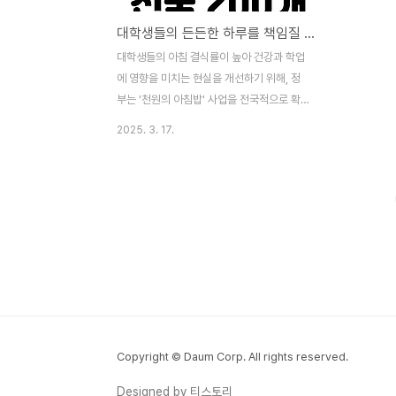
대학생들의 든든한 하루를 책임질 천원의 아침밥, 전국 200개 대학에서 제공
대학생들의 아침 결식률이 높아 건강과 학업
에 영향을 미치는 현실을 개선하기 위해, 정
부는 '천원의 아침밥' 사업을 전국적으로 확
대 시행하고 있습니다. 이 프로그램은 학생들
2025. 3. 17.
에게 저렴한 가격으로 양질의 아침 식사를 제
공하여 건강한 식습관 형성과 쌀 소비 촉진을
목표로 합니다. 📌 1. '천원의 아침밥' 사업
개요'천원의 아침밥'은 아침 식사 결식률이
높은 대학생들에게 양질의 아침 식사를
1,000원에 제공하는 사업입니다. 이 사업은
학생들의 건강한 식습관 형성과 쌀 소비 촉진
을 위해 2017년부터 농림축산식품부 주관으
로 시작되었습니다. 📌 2. 2025년 사업 확
대 및 참여 대학2025년에는 정부의 지원 단
가 인상과 대학들의 적극적인 참여로 전국
Copyright © Daum Corp. All rights reserved.
200개 대학이 이 사업에 동참하게 되었습니
Designed by 티스토리