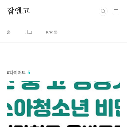
본문 바로가기
잡엔고
홈
태그
방명록
다이어트
5