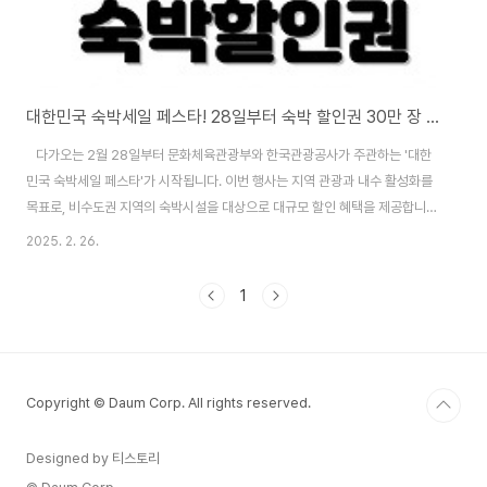
대한민국 숙박세일 페스타! 28일부터 숙박 할인권 30만 장 배포
​ 다가오는 2월 28일부터 문화체육관광부와 한국관광공사가 주관하는 '대한
민국 숙박세일 페스타'가 시작됩니다. 이번 행사는 지역 관광과 내수 활성화를
목표로, 비수도권 지역의 숙박시설을 대상으로 대규모 할인 혜택을 제공합니
다.​대한민국 숙박세일 페스타란?'대한민국 숙박세일 페스타'는 국내 여행을 촉
2025. 2. 26.
진하기 위해 정부가 주최하는 행사로, 봄(3월), 여름(6월), 가을(10월) 등 연간
세 차례에 걸쳐 총 100만 장의 숙박 할인권을 배포할 예정입니다. 이번 3월 행
1
사에서는 30만 장의 할인권이 준비되어 있습니다. 할인권 발급 및 사용 방법발
급 기간: 2025년 2월 28일(금)부터 3월 30일(일)까지 매일 오전 10시부터
선착순으로 발급됩니다.​입실 기간: 2025년 2월 28일(금)부터 4월 6일(..
Copyright © Daum Corp. All rights reserved.
Designed by 티스토리