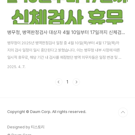
병무청, 병역판정검사 대상자 4월 10일부터 17일까지 신체검사 휴무 4월 18일 재개
병무청이 2025년 병역판정검사 일정 중 4월 10일(목)부터 4월 17일(목)까
지의 검사 일정이 일시 중단된다고 밝혔습니다. 이는 병무청 내부 사정에 따른
일시적 휴무로, 해당 기간 내 검사를 예정했던 병역 의무자들은 일정 변경 및 재
확인이 필요합니다. 📌 병역판정검사란?병역판정검사는 만 19세 이상의 남성
2025. 4. 7.
에게 시행되는 신체검사 및 정신건강 평가 절차입니다. 이를 통해 군 복무 가능
여부를 판정하고, 군복무·사회복무 등 병역의 종류를 결정합니다. 📅 변경된
1
병역판정검사 일정검사 중단 기간: 2025년 4월 10일(목) ~ 4월 17일(목)검
사 재개일: 2025년 4월 18일(금) 📞 검사 대상자가 꼭 확인해야 할 사항개인
일정 확인 필수: 기존 4월 10~17일 사이 예약한 대상자는 병무청 ..
Copyright © Daum Corp. All rights reserved.
Designed by 티스토리