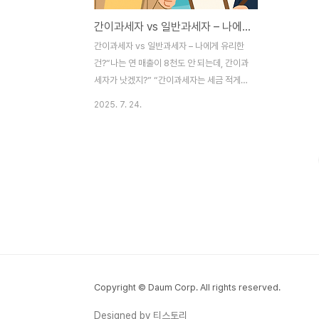
간이과세자 vs 일반과세자 – 나에게 유리한 건?
간이과세자 vs 일반과세자 – 나에게 유리한
건?“나는 연 매출이 8천도 안 되는데, 간이과
세자가 낫겠지?” “간이과세자는 세금 적게
낸다던데, 진짜일까?” “카드 결제 많으면 오
2025. 7. 24.
히려 일반과세자가 유리하다던데…?” 사업을
처음 시작하거나 매출 규모가 작을 때, 가장
많이 고민하는 부분이 바로 ‘간이과세자 vs
일반과세자’ 중 어떤 게 유리한가입니다.
2025년부터는 간이과세 기준이 연 매출 1억
원 미만으로 확대되면서, 더 많은 소상공인이
해당 여부를 따져보게 되었는데요. 이번 글에
서는 두 과세 유형의 차이점, 장단점, 선택 기
준을 명확히 비교해드립니다. 1. 간이과세자
란?간이과세자란 연 매출 1억 원 미만의 소규
모 사업자에게 적용되는 간편한 부가가치세
Copyright © Daum Corp. All rights reserved.
제도입니다. 2025년부터 연 매출 기준 8,0..
Designed by 티스토리