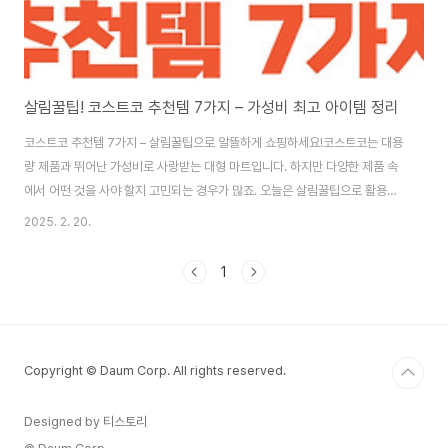
살림꿀팁! 코스트코 추천템 7가지 – 가성비 최고 아이템 정리
코스트코 추천템 7가지 – 살림꿀팁으로 알뜰하게 쇼핑하세요!코스트코는 대용
량 제품과 뛰어난 가성비로 사랑받는 대형 마트입니다. 하지만 다양한 제품 속
에서 어떤 것을 사야 할지 고민되는 경우가 많죠. 오늘은 살림꿀팁으로 활용할
수 있는 코스트코 추천템 7가지를 소개해 드릴게요. 실속 있는 쇼핑을 원하신
2025. 2. 20.
다면 이번 리스트를 참고하세요! 1. 커클랜드 시그니처 키친 타월 – 흡수력과 내
구성 최고✅ 제품 특징뛰어난 흡수력과 두꺼운 두께일반 키친타월보다 오래 사
1
용 가능다양한 용도로 활용 가능 (청소, 요리, 주방 등)💡 왜 추천할까?코스트
코에서 가장 인기 있는 제품 중 하나로, 일반 마트 제품보다 두꺼워 내구성이 뛰
어납니다. 가격 대비 양도 많아 가성비가 좋고, 주방뿐만 아니라 집 안 곳곳에서
유용하게 사용할 수..
Copyright © Daum Corp. All rights reserved.
Designed by 티스토리