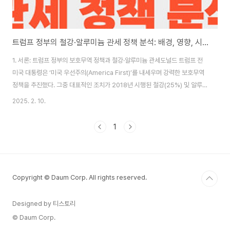
트럼프 정부의 철강·알루미늄 관세 정책 분석: 배경, 영향, 시사점
1. 서론: 트럼프 정부의 보호무역 정책과 철강·알루미늄 관세도널드 트럼프 전
미국 대통령은 ‘미국 우선주의(America First)’를 내세우며 강력한 보호무역
정책을 추진했다. 그중 대표적인 조치가 2018년 시행된 철강(25%) 및 알루
미늄(10%) 관세 부과다. 이 정책은 무역 불균형을 해소하고 자국 산업을 보호
2025. 2. 10.
하기 위한 조치였지만, 글로벌 공급망에 큰 영향을 미쳤고 동맹국과의 무역 갈
등을 초래했다.이 글에서는 트럼프 정부의 철강·알루미늄 관세 정책의 주요 내
1
용과 배경, 국제적 반응, 경제적 영향, 그리고 향후 시사점에 대해 분석해본
다. 2. 철강·알루미늄 관세 정책의 주요 내용1) 시행 배경트럼프 정부는 2017
년 미 상무부의 무역확장법 232조(Section 232) 조사 결과를 근거로 철강..
Copyright © Daum Corp. All rights reserved.
Designed by 티스토리
© Daum Corp.