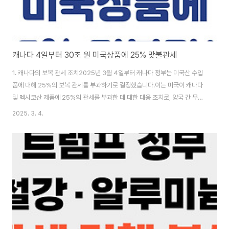
캐나다 4일부터 30조 원 미국상품에 25% 맞불관세
1. 캐나다의 보복 관세 조치2025년 3월 4일부터 캐나다 정부는 미국산 수입
품에 대해 25%의 보복 관세를 부과하기로 결정했습니다.이는 미국이 캐나다
및 멕시코산 제품에 25%의 관세를 부과한 데 대한 대응 조치로, 양국 간 무역
긴장이 고조되고 있습니다. 2. 보복 관세의 세부 내용관세 부과 총액: 300억
2025. 3. 4.
캐나다 달러(약 30조 원) 규모추가 관세 예정: 1,250억 캐나다 달러 규모의 제
품에 21일 이내 관세 부과 예정2.1. 관세 대상 품목캐나다가 보복 관세를 부과
하는 주요 품목은 다음과 같습니다:주류 및 음료: 미국산 맥주, 와인, 버번 위스
키, 플로리다산 오렌지 주스 등농산물: 과일 및 과일 주스소비재: 의류, 스포츠
장비, 가전제품 3. 미국의 관세 부과 배경미국은 3월 4일부터 캐나..