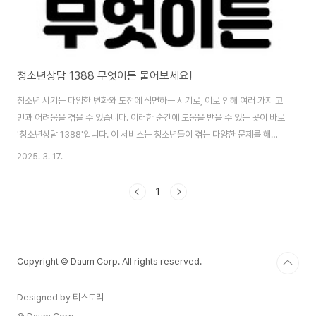
청소년상담 1388 무엇이든 물어보세요!
청소년 시기는 다양한 변화와 도전에 직면하는 시기로, 이로 인해 여러 가지 고
민과 어려움을 겪을 수 있습니다. 이러한 순간에 도움을 받을 수 있는 곳이 바로
'청소년상담 1388'입니다. 이 서비스는 청소년들이 겪는 다양한 문제를 해결
하기 위해 365일 24시간 전문 상담을 제공합니다. 📌 1. 청소년상담 1388
2025. 3. 17.
이란?'청소년상담 1388'은 전화, 웹채팅, 문자, SNS 등 다양한 채널을 통해
청소년 심리상담 서비스를 제공하는 비대면 상담 종합 채널입니다.✅ 상담 가
1
능 분야📚 학업 및 진로 고민👥 친구 관계 및 대인관계 문제👨‍👩‍👧‍👦 가족 문
제 및 부모와의 갈등🚨 학교폭력, 성폭력 및 성매매 피해🏠 가출 고민 및 위기
상황 📌 2. 상담 대상과 신청 방법✅ 상담 대상🎓 9~2..
Copyright © Daum Corp. All rights reserved.
Designed by 티스토리