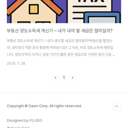
부동산 양도소득세 계산기 – 내가 내야 할 세금은 얼마일까?
부동산 양도소득세 계산기 – 내가 내야 할 세금은 얼마일까?부동산을 팔았는
데, 생각보다 적은 돈이 통장에 찍히셨나요? 그 이유, 바로 양도소득세 때문입
니다. 양도차익이 크거나, 보유 기간이 짧은 경우 세금으로 수천만 원이 나갈 수
도 있죠. 그렇다면, 미리 대략적인 세금을 계산해보고 대비할 수는 없을까요?
2025. 7. 28.
오늘은 누구나 쉽게 사용할 수 있는 부동산 양도소득세 계산기와 함께 2025
년 기준 계산 방식, 세율표, 절세 팁까지 한 번에 정리해드립니다. 양도소득세
1
란?양도소득세는 부동산, 주식 등 자산을 팔아서 생긴 차익에 대해 부과되는 세
금입니다. 즉, 내가 산 가격보다 비싸게 팔아서 생긴 이익이 있다면 그에 대해
국세청이 세금을 매기는 것이죠. 계산 공식은? 양도소득세는 아래와 같이 계산
됩니다. 양도소득세 ..
Copyright © Daum Corp. All rights reserved.
Designed by 티스토리